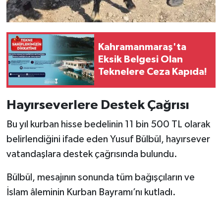
Kahramanmaraş'ta
Eksik Belgesi Olan
Teknelere Ceza Kapıda!
Hayırseverlere Destek Çağrısı
Bu yıl kurban hisse bedelinin 11 bin 500 TL olarak
belirlendiğini ifade eden Yusuf Bülbül, hayırsever
vatandaşlara destek çağrısında bulundu.
Bülbül, mesajının sonunda tüm bağışçıların ve
İslam âleminin Kurban Bayramı’nı kutladı.