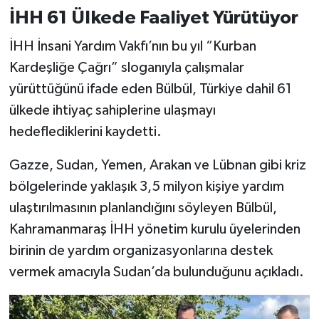
İHH 61 Ülkede Faaliyet Yürütüyor
İHH İnsani Yardım Vakfı’nın bu yıl “Kurban
Kardeşliğe Çağrı” sloganıyla çalışmalar
yürüttüğünü ifade eden Bülbül, Türkiye dahil 61
ülkede ihtiyaç sahiplerine ulaşmayı
hedeflediklerini kaydetti.
Gazze, Sudan, Yemen, Arakan ve Lübnan gibi kriz
bölgelerinde yaklaşık 3,5 milyon kişiye yardım
ulaştırılmasının planlandığını söyleyen Bülbül,
Kahramanmaraş İHH yönetim kurulu üyelerinden
birinin de yardım organizasyonlarına destek
vermek amacıyla Sudan’da bulunduğunu açıkladı.