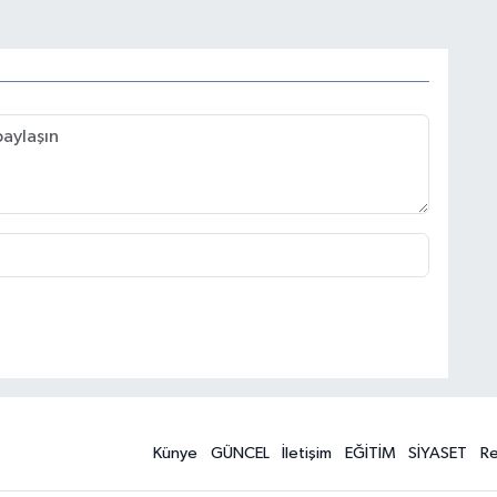
Künye
GÜNCEL
İletişim
EĞİTİM
SİYASET
R