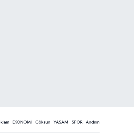
eklam
EKONOMİ
Göksun
YAŞAM
SPOR
Andırın