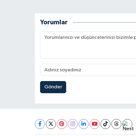
Yorumlar
Gönder