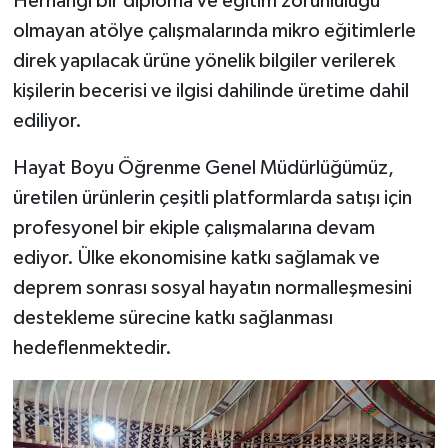
Herhangi bir diploma ve eğitim zorunluluğu
olmayan atölye çalışmalarında mikro eğitimlerle
direk yapılacak ürüne yönelik bilgiler verilerek
kişilerin becerisi ve ilgisi dahilinde üretime dahil
ediliyor.
Hayat Boyu Öğrenme Genel Müdürlüğümüz,
üretilen ürünlerin çeşitli platformlarda satışı için
profesyonel bir ekiple çalışmalarına devam
ediyor. Ülke ekonomisine katkı sağlamak ve
deprem sonrası sosyal hayatın normalleşmesini
destekleme sürecine katkı sağlanması
hedeflenmektedir.