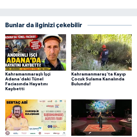
Bunlar da ilginizi çekebilir
Kahramanmaraşlı İşçi
Kahramanmaraş'ta Kayıp
Adana'daki Tünel
Çocuk Sulama Kanalında
Faciasında Hayatını
Bulundu!
Kaybetti