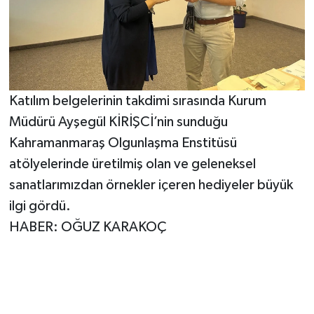
Katılım belgelerinin takdimi sırasında Kurum
Müdürü Ayşegül KİRİŞCİ’nin sunduğu
Kahramanmaraş Olgunlaşma Enstitüsü
atölyelerinde üretilmiş olan ve geleneksel
sanatlarımızdan örnekler içeren hediyeler büyük
ilgi gördü.
HABER: OĞUZ KARAKOÇ