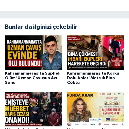
Bunlar da ilginizi çekebilir
Kahramanmaraş'ta Şüpheli
Kahramanmaraş'ta Korku
Ölüm! Uzman Çavuşun Acı
Dolu Anlar! Metruk Bina
Sonu
Çöktü