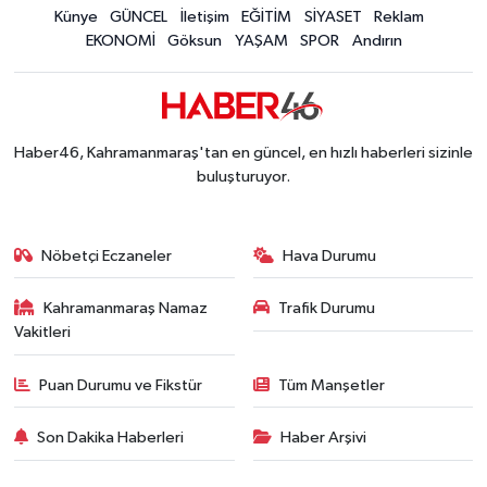
Künye
GÜNCEL
İletişim
EĞİTİM
SİYASET
Reklam
EKONOMİ
Göksun
YAŞAM
SPOR
Andırın
Haber46, Kahramanmaraş'tan en güncel, en hızlı haberleri sizinle
buluşturuyor.
Nöbetçi Eczaneler
Hava Durumu
Kahramanmaraş Namaz
Trafik Durumu
Vakitleri
Puan Durumu ve Fikstür
Tüm Manşetler
Son Dakika Haberleri
Haber Arşivi