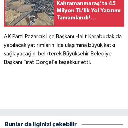
Kahramanmaraş’ta 45
Milyon TL’lik Yol Yatırımı
Tamamlandı!
Maksutuşağı Grup Yolu
Yenilendi
AK Parti Pazarcık İlçe Başkanı Halit Karabudak da
yapılacak yatırımların ilçe ulaşımına büyük katkı
sağlayacağını belirterek Büyükşehir Belediye
Başkanı Fırat Görgel’e teşekkür etti.
Bunlar da ilginizi çekebilir