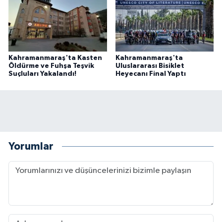
Kahramanmaraş'ta Kasten
Kahramanmaraş'ta
Öldürme ve Fuhşa Teşvik
Uluslararası Bisiklet
Suçluları Yakalandı!
Heyecanı Final Yaptı
Yorumlar