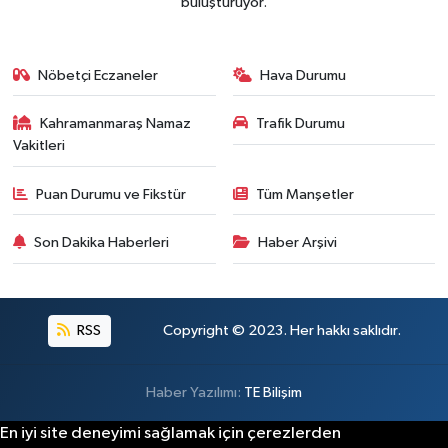
buluşturuyor.
Nöbetçi Eczaneler
Hava Durumu
Kahramanmaraş Namaz
Trafik Durumu
Vakitleri
Puan Durumu ve Fikstür
Tüm Manşetler
Son Dakika Haberleri
Haber Arşivi
RSS
Copyright © 2023. Her hakkı saklıdır.
Haber Yazılımı:
TE Bilişim
En iyi site deneyimi sağlamak için çerezlerden