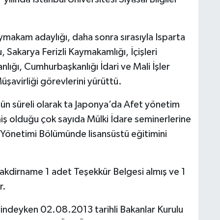
ymakam adaylığı, daha sonra sırasıyla Isparta
, Sakarya Ferizli Kaymakamlığı, İçişleri
anlığı, Cumhurbaşkanlığı İdari ve Mali İşler
üşavirliği görevlerini yürüttü.
6 gün süreli olarak ta Japonya’da Afet yönetim
miş olduğu çok sayıda Mülki İdare seminerlerine
 Yönetimi Bölümünde lisansüstü eğitimini
takdirname 1 adet Teşekkür Belgesi almış ve 1
r.
evindeyken 02.08.2013 tarihli Bakanlar Kurulu