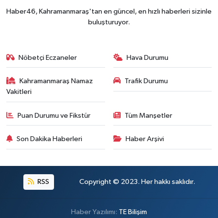
Haber46, Kahramanmaraş'tan en güncel, en hızlı haberleri sizinle
buluşturuyor.
Nöbetçi Eczaneler
Hava Durumu
Kahramanmaraş Namaz
Trafik Durumu
Vakitleri
Puan Durumu ve Fikstür
Tüm Manşetler
Son Dakika Haberleri
Haber Arşivi
RSS
Copyright © 2023. Her hakkı saklıdır.
Haber Yazılımı:
TE Bilişim