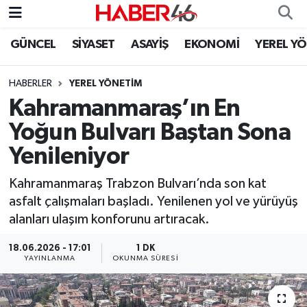
GÜNCEL
SİYASET
ASAYİŞ
EKONOMİ
YEREL Y
GÜNCEL
Nöbetçi Eczaneler
HABERLER
YEREL YÖNETİM
SİYASET
Hava Durumu
Kahramanmaraş’ın En
EKONOMİ
Kahramanmaraş Namaz Vakitleri
Yoğun Bulvarı Baştan Sona
Yenileniyor
SPOR
Trafik Durumu
Kahramanmaraş Trabzon Bulvarı’nda son kat
YAŞAM
Süper Lig Puan Durumu ve Fikstür
asfalt çalışmaları başladı. Yenilenen yol ve yürüyüş
alanları ulaşım konforunu artıracak.
TEKNOLOJİ
Tüm Manşetler
18.06.2026 - 17:01
1 DK
YAYINLANMA
OKUNMA SÜRESI
SAĞLIK
Son Dakika Haberleri
EĞİTİM
Haber Arşivi