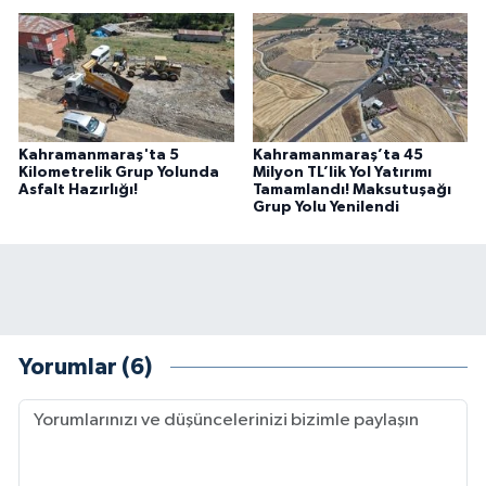
Kahramanmaraş'ta 5
Kahramanmaraş’ta 45
Kilometrelik Grup Yolunda
Milyon TL’lik Yol Yatırımı
Asfalt Hazırlığı!
Tamamlandı! Maksutuşağı
Grup Yolu Yenilendi
Yorumlar (6)