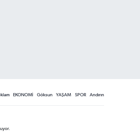
eklam
EKONOMİ
Göksun
YAŞAM
SPOR
Andırın
uyor.