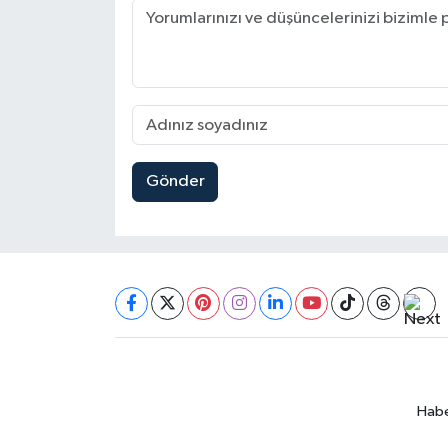
Gönder
Habe