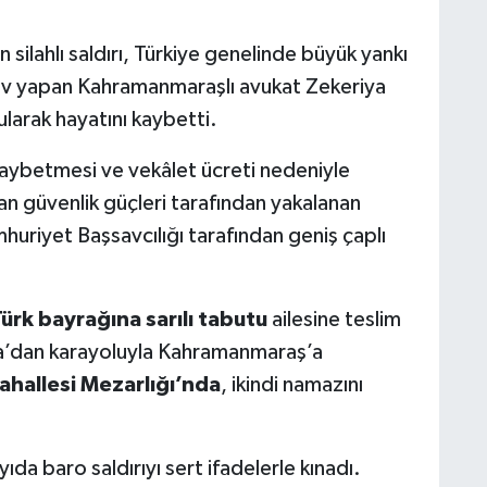
ilahlı saldırı, Türkiye genelinde büyük yankı
ev yapan Kahramanmaraşlı avukat Zekeriya
ularak hayatını kaybetti.
kaybetmesi ve vekâlet ücreti nedeniyle
dan güvenlik güçleri tarafından yakalanan
mhuriyet Başsavcılığı tarafından geniş çaplı
ürk bayrağına sarılı tabutu
ailesine teslim
va’dan karayoluyla Kahramanmaraş’a
hallesi Mezarlığı’nda
, ikindi namazını
ıda baro saldırıyı sert ifadelerle kınadı.