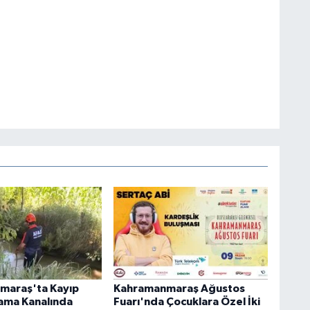
maraş'ta Kayıp
Kahramanmaraş Ağustos
ama Kanalında
Fuarı'nda Çocuklara Özel İki