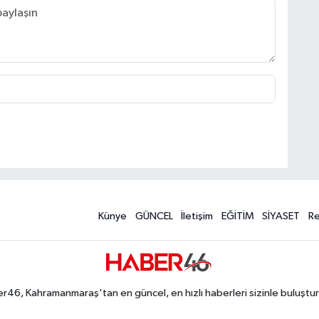
Künye
GÜNCEL
İletişim
EĞİTİM
SİYASET
R
r46, Kahramanmaraş'tan en güncel, en hızlı haberleri sizinle buluştur