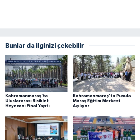
Bunlar da ilginizi çekebilir
Kahramanmaraş'ta
Kahramanmaraş'ta Pusula
Uluslararası Bisiklet
Maraş Eğitim Merkezi
Heyecanı Final Yaptı
Açılıyor