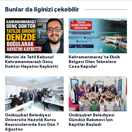
Bunlar da ilginizi çekebilir
Mersin'de Tatil Kabusu!
Kahramanmaraş'ta Eksik
Kahramanmaraşlı Genç
Belgesi Olan Teknelere
Doktor Hayatını Kaybetti
Ceza Kapıda!
Onikişubat Belediyesi
Onikişubat Belediyesi
Üniversite Hazırlık Kursu
Gündüz Bakımevi İçin
Başvurularında Son Gün 7
Kayıtlar Başladı
Ağustos