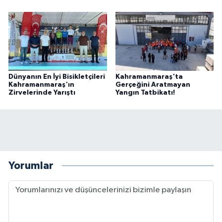
Dünyanın En İyi Bisikletçileri
Kahramanmaraş'ta
Kahramanmaraş'ın
Gerçeğini Aratmayan
Zirvelerinde Yarıştı
Yangın Tatbikatı!
Yorumlar