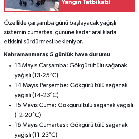
Yangın Tatbikatı!
Özellikle çarşamba günü başlayacak yağışlı
sistemin cumartesi gününe kadar aralıklarla
etkisini sürdürmesi bekleniyor.
Kahramanmaraş 5 günlük hava durumu
13 Mayıs Çarşamba: Gökgürültülü sağanak
yağışlı (13-25°C)
14 Mayıs Perşembe: Gökgürültülü sağanak
yağışlı (14-23°C)
15 Mayıs Cuma: Gökgürültülü sağanak yağışlı
(12-20°C)
16 Mayıs Cumartesi: Gökgürültülü sağanak
yağışlı (11-23°C)