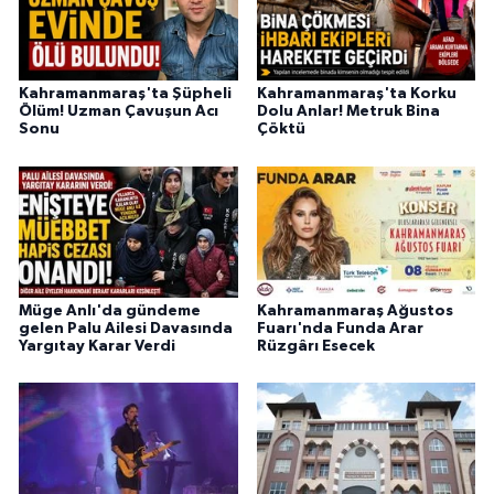
Kahramanmaraş'ta Şüpheli
Kahramanmaraş'ta Korku
Ölüm! Uzman Çavuşun Acı
Dolu Anlar! Metruk Bina
Sonu
Çöktü
Müge Anlı'da gündeme
Kahramanmaraş Ağustos
gelen Palu Ailesi Davasında
Fuarı'nda Funda Arar
Yargıtay Karar Verdi
Rüzgârı Esecek