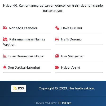
Haber46, Kahramanmaraş'tan en güncel, en hızlı haberleri sizinle
buluşturuyor.
Nöbetçi Eczaneler
Hava Durumu
Kahramanmaraş Namaz
Trafik Durumu
Vakitleri
Puan Durumu ve Fikstür
Tüm Manşetler
Son Dakika Haberleri
Haber Arşivi
RSS
Copyright © 2023. Her hakkı saklıdır.
Haber Yazılımı:
TE Bilişim