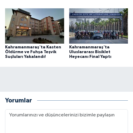
Kahramanmaraş'ta Kasten
Kahramanmaraş'ta
Öldürme ve Fuhşa Teşvik
Uluslararası Bisiklet
Suçluları Yakalandı!
Heyecanı Final Yaptı
Yorumlar