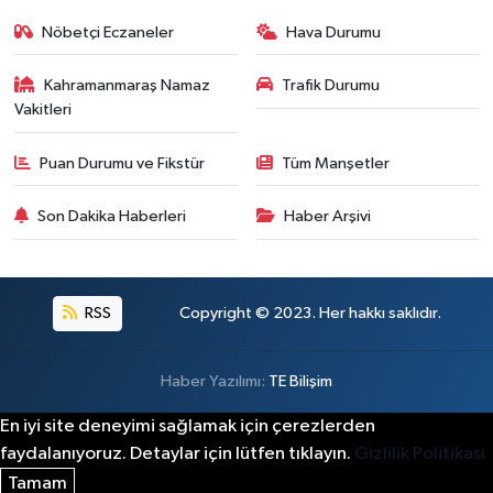
21:05 |
Nöbetçi Eczaneler
Hava Durumu
Kahramanmaraş Namaz
Trafik Durumu
Vakitleri
Puan Durumu ve Fikstür
Tüm Manşetler
Son Dakika Haberleri
Haber Arşivi
RSS
Copyright © 2023. Her hakkı saklıdır.
Haber Yazılımı:
TE Bilişim
En iyi site deneyimi sağlamak için çerezlerden
faydalanıyoruz. Detaylar için lütfen tıklayın.
Gizlilik Politikası
Tamam