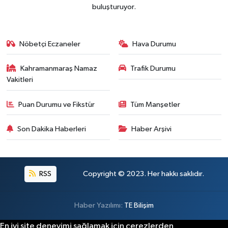
buluşturuyor.
Nöbetçi Eczaneler
Hava Durumu
Kahramanmaraş Namaz
Trafik Durumu
Vakitleri
Puan Durumu ve Fikstür
Tüm Manşetler
Son Dakika Haberleri
Haber Arşivi
RSS
Copyright © 2023. Her hakkı saklıdır.
Haber Yazılımı:
TE Bilişim
En iyi site deneyimi sağlamak için çerezlerden