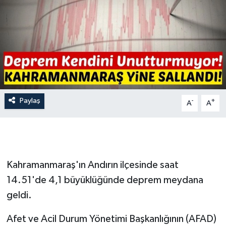
İLÇE HABERLERİ
KÜLTÜR-SANAT
KSÜ
DÜNYA
Paylaş
-
+
A
A
ROPORTAJ
MAGAZİN
Kahramanmaraş'ın Andırın ilçesinde saat
KADIN-AİLE
14.51'de 4,1 büyüklüğünde deprem meydana
geldi.
YEREL YÖNETİM
Afet ve Acil Durum Yönetimi Başkanlığının (AFAD)
MEDYA