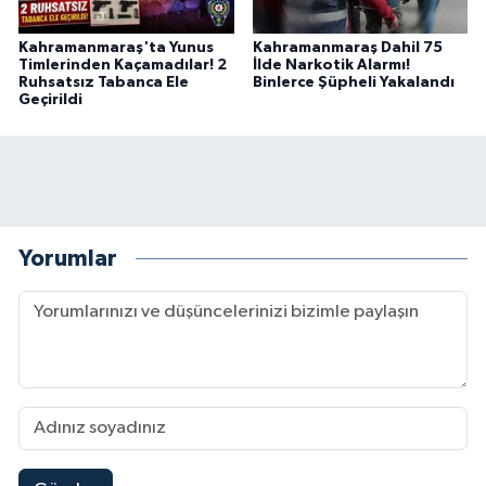
Kahramanmaraş'ta Yunus
Kahramanmaraş Dahil 75
Timlerinden Kaçamadılar! 2
İlde Narkotik Alarmı!
Ruhsatsız Tabanca Ele
Binlerce Şüpheli Yakalandı
Geçirildi
Yorumlar