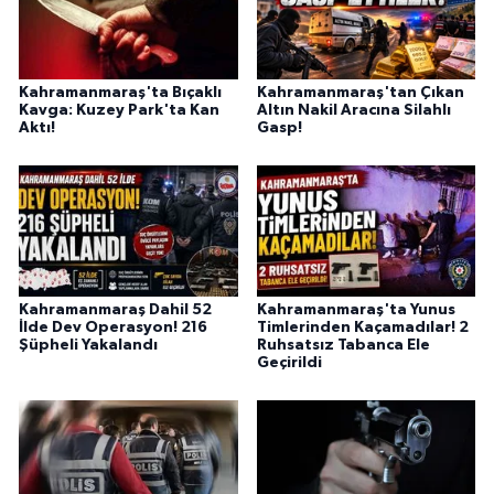
Kahramanmaraş'ta Bıçaklı
Kahramanmaraş'tan Çıkan
Kavga: Kuzey Park'ta Kan
Altın Nakil Aracına Silahlı
Aktı!
Gasp!
Kahramanmaraş Dahil 52
Kahramanmaraş'ta Yunus
İlde Dev Operasyon! 216
Timlerinden Kaçamadılar! 2
Şüpheli Yakalandı
Ruhsatsız Tabanca Ele
Geçirildi