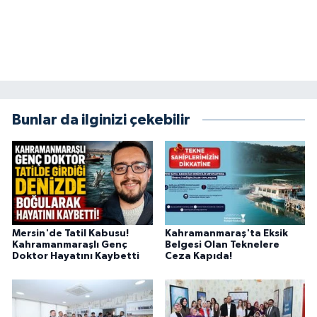
Bunlar da ilginizi çekebilir
Mersin'de Tatil Kabusu!
Kahramanmaraş'ta Eksik
Kahramanmaraşlı Genç
Belgesi Olan Teknelere
Doktor Hayatını Kaybetti
Ceza Kapıda!