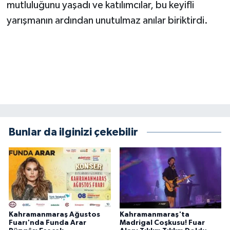
mutluluğunu yaşadı ve katılımcılar, bu keyifli
yarışmanın ardından unutulmaz anılar biriktirdi.
Bunlar da ilginizi çekebilir
Kahramanmaraş Ağustos
Kahramanmaraş'ta
Fuarı'nda Funda Arar
Madrigal Coşkusu! Fuar