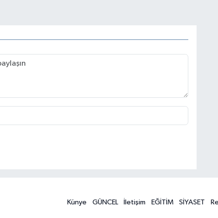
Künye
GÜNCEL
İletişim
EĞİTİM
SİYASET
R