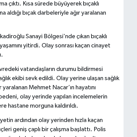
ma çıktı. Kısa sürede büyüyerek bıçaklı
 aldığı bıçak darbeleriyle ağır yaralanan
diroğlu Sanayi Bölgesi'nde çıkan bıçaklı
şamını yitirdi. Olay sonrası kaçan cinayet
ı.
redeki vatandaşların durumu bildirmesi
lık ekibi sevk edildi. Olay yerine ulaşan sağlık
ağır yaralanan Mehmet Nacar’ın hayatını
 bedeni, olay yerinde yapılan incelemelerin
ere hastane morguna kaldırıldı.
yetin ardından olay yerinden hızla kaçan
leri geniş çaplı bir çalışma başlattı. Polis