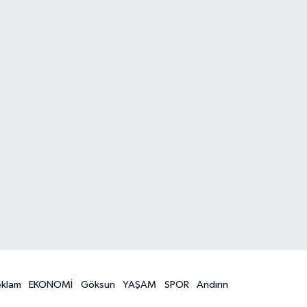
eklam
EKONOMİ
Göksun
YAŞAM
SPOR
Andırın