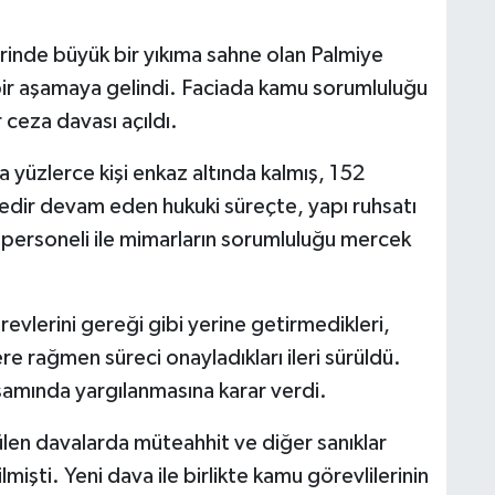
nde büyük bir yıkıma sahne olan Palmiye
 bir aşamaya gelindi. Faciada kamu sorumluluğu
r ceza davası açıldı.
yüzlerce kişi enkaz altında kalmış, 152
redir devam eden hukuki süreçte, yapı ruhsatı
personeli ile mimarların sorumluluğu mercek
evlerini gereği gibi yerine getirmedikleri,
lere rağmen süreci onayladıkları ileri sürüldü.
psamında yargılanmasına karar verdi.
rülen davalarda müteahhit ve diğer sanıklar
lmişti. Yeni dava ile birlikte kamu görevlilerinin