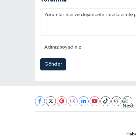
Gönder
Habe