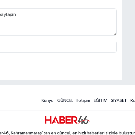
Künye
GÜNCEL
İletişim
EĞİTİM
SİYASET
R
r46, Kahramanmaraş'tan en güncel, en hızlı haberleri sizinle buluştur