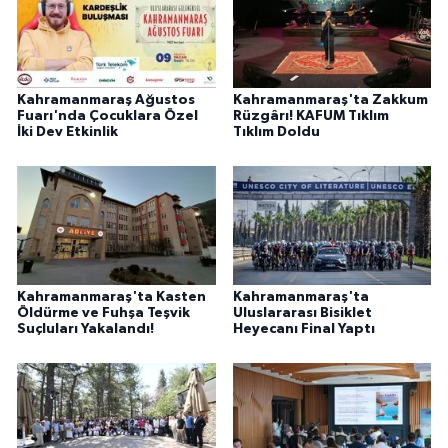
Kahramanmaraş Ağustos
Kahramanmaraş'ta Zakkum
Fuarı'nda Çocuklara Özel
Rüzgârı! KAFUM Tıklım
İki Dev Etkinlik
Tıklım Doldu
Kahramanmaraş'ta Kasten
Kahramanmaraş'ta
Öldürme ve Fuhşa Teşvik
Uluslararası Bisiklet
Suçluları Yakalandı!
Heyecanı Final Yaptı