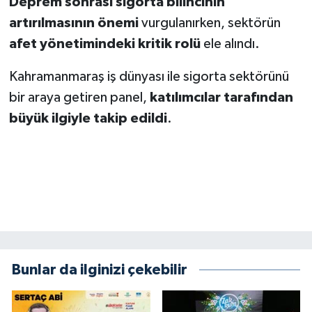
Deprem sonrası sigorta bilincinin
artırılmasının önemi
vurgulanırken, sektörün
afet yönetimindeki kritik rolü
ele alındı.
Kahramanmaraş iş dünyası ile sigorta sektörünü
bir araya getiren panel,
katılımcılar tarafından
büyük ilgiyle takip edildi
.
Bunlar da ilginizi çekebilir