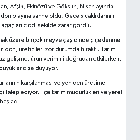
tan, Afşin, Ekinözü ve Göksun, Nisan ayında
don olayına sahne oldu. Gece sıcaklıklarının
e ağaçları ciddi şekilde zarar gördü.
olmak üzere birçok meyve çeşidinde çiçeklenme
on, üreticileri zor durumda bıraktı. Tarım
 gelişme, ürün verimini doğrudan etkilerken,
 büyük endişe duyuyor.
arlarının karşılanması ve yeniden üretime
 talep ediyor. İlçe tarım müdürlükleri ve yerel
 başladı.