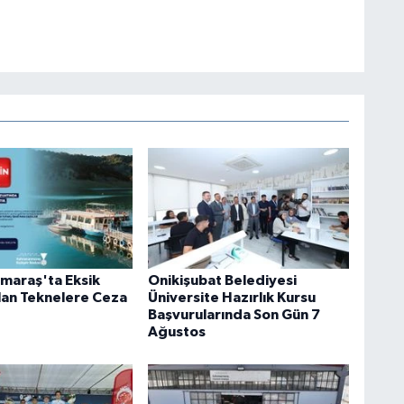
maraş'ta Eksik
Onikişubat Belediyesi
lan Teknelere Ceza
Üniversite Hazırlık Kursu
Başvurularında Son Gün 7
Ağustos