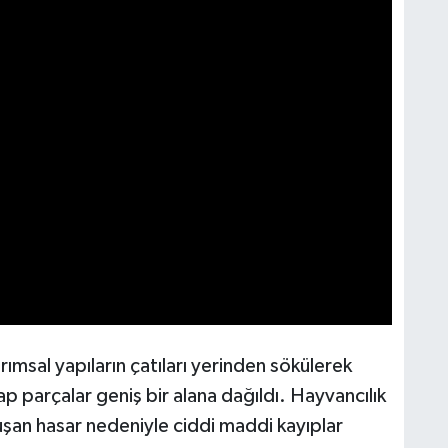
rımsal yapıların çatıları yerinden sökülerek
p parçalar geniş bir alana dağıldı. Hayvancılık
uşan hasar nedeniyle ciddi maddi kayıplar