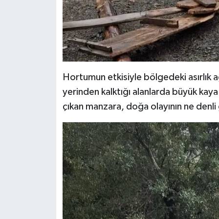
Hortumun etkisiyle bölgedeki asırlık 
yerinden kalktığı alanlarda büyük kaya
çıkan manzara, doğa olayının ne denl