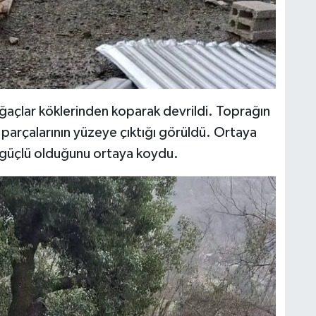
ağaçlar köklerinden koparak devrildi. Toprağın
 parçalarının yüzeye çıktığı görüldü. Ortaya
i güçlü olduğunu ortaya koydu.