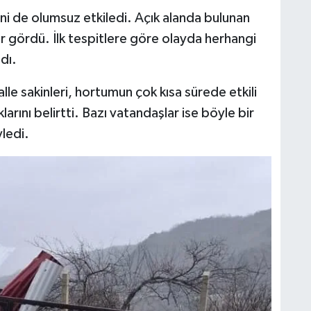
ini de olumsuz etkiledi. Açık alanda bulunan
ar gördü. İlk tespitlere göre olayda herhangi
dı.
e sakinleri, hortumun çok kısa sürede etkili
arını belirtti. Bazı vatandaşlar ise böyle bir
yledi.