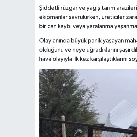
Şiddetli rüzgar ve yağış tarım araziler
ekipmanlar savrulurken, üreticiler zar
bir can kaybı veya yaralanma yaşanma
Olay anında büyük panik yaşayan mahall
olduğunu ve neye uğradıklarını şaşırdıkl
hava olayıyla ilk kez karşılaştıklarını sö