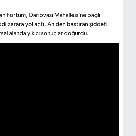
kan hortum, Darıovası Mahallesi’ne bağlı
i zarara yol açtı. Aniden bastıran şiddetli
ırsal alanda yıkıcı sonuçlar doğurdu.