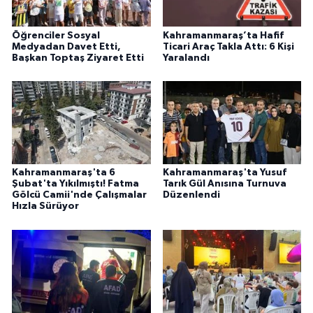
Öğrenciler Sosyal
Kahramanmaraş’ta Hafif
Medyadan Davet Etti,
Ticari Araç Takla Attı: 6 Kişi
Başkan Toptaş Ziyaret Etti
Yaralandı
Kahramanmaraş'ta 6
Kahramanmaraş'ta Yusuf
Şubat'ta Yıkılmıştı! Fatma
Tarık Gül Anısına Turnuva
Gölcü Camii'nde Çalışmalar
Düzenlendi
Hızla Sürüyor