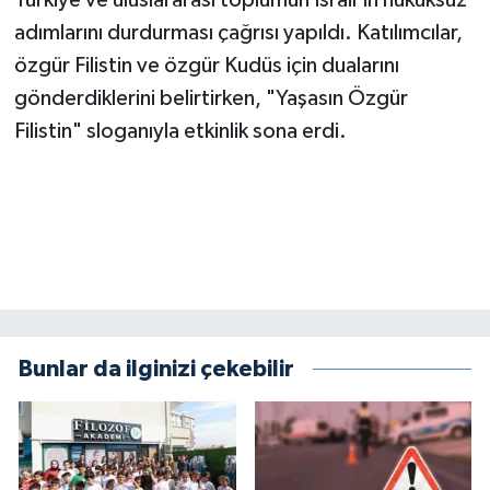
Türkiye ve uluslararası toplumun İsrail'in hukuksuz
adımlarını durdurması çağrısı yapıldı. Katılımcılar,
özgür Filistin ve özgür Kudüs için dualarını
gönderdiklerini belirtirken, "Yaşasın Özgür
Filistin" sloganıyla etkinlik sona erdi.
Bunlar da ilginizi çekebilir