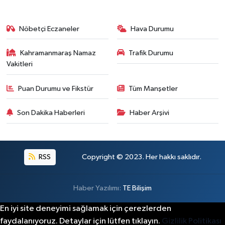
Nöbetçi Eczaneler
Hava Durumu
Kahramanmaraş Namaz
Trafik Durumu
Vakitleri
Puan Durumu ve Fikstür
Tüm Manşetler
Son Dakika Haberleri
Haber Arşivi
RSS
Copyright © 2023. Her hakkı saklıdır.
Haber Yazılımı:
TE Bilişim
En iyi site deneyimi sağlamak için çerezlerden
faydalanıyoruz. Detaylar için lütfen tıklayın.
Gizlilik Politikası