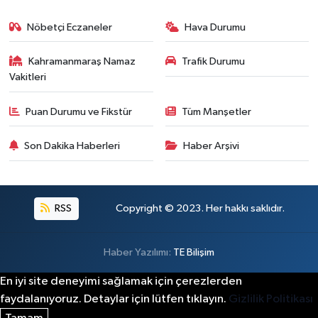
Kahramanmaraş'ta Acı Son! Kayıp Yaşlı Adam Be
21:05 |
Nöbetçi Eczaneler
Hava Durumu
Kahramanmaraş Namaz
Trafik Durumu
Vakitleri
Puan Durumu ve Fikstür
Tüm Manşetler
Son Dakika Haberleri
Haber Arşivi
RSS
Copyright © 2023. Her hakkı saklıdır.
Haber Yazılımı:
TE Bilişim
En iyi site deneyimi sağlamak için çerezlerden
faydalanıyoruz. Detaylar için lütfen tıklayın.
Gizlilik Politikası