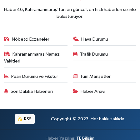
Haber46, Kahramanmaraş'tan en güncel, en hızlı haberleri sizinle
buluşturuyor.
Nöbetçi Eczaneler
Hava Durumu
Kahramanmaraş Namaz
Trafik Durumu
Vakitleri
Puan Durumu ve Fikstür
Tüm Manşetler
Son Dakika Haberleri
Haber Arşivi
RSS
Copyright © 2023. Her hakkı saklıdır.
Haber Yazılımı:
TE Bilişim