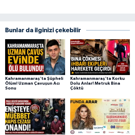
Bunlar da ilginizi çekebilir
Kahramanmaraş'ta Şüpheli
Kahramanmaraş'ta Korku
Ölüm! Uzman Çavuşun Acı
Dolu Anlar! Metruk Bina
Sonu
Çöktü