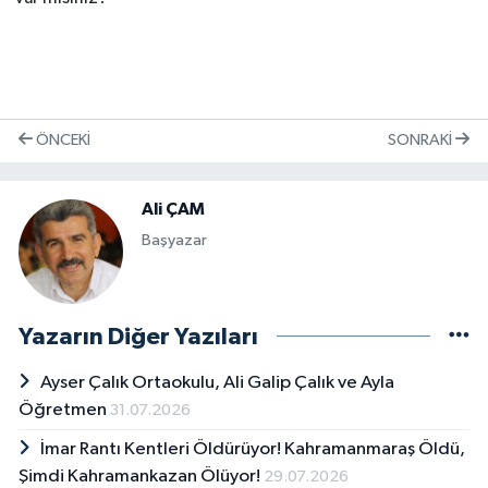
ÖNCEKI
SONRAKI
Ali ÇAM
Başyazar
Yazarın Diğer Yazıları
Ayser Çalık Ortaokulu, Ali Galip Çalık ve Ayla
Öğretmen
31.07.2026
İmar Rantı Kentleri Öldürüyor! Kahramanmaraş Öldü,
Şimdi Kahramankazan Ölüyor!
29.07.2026