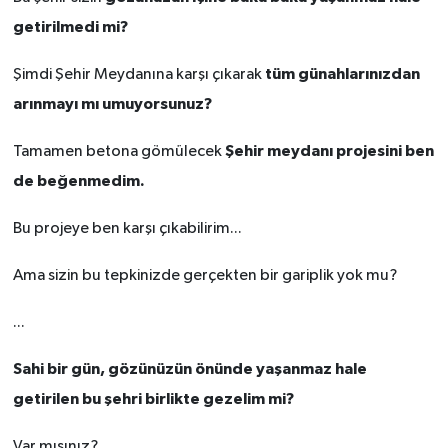
getirilmedi mi?
tüm günahlarınızdan
Şimdi Şehir Meydanına karşı çıkarak
arınmayı mı umuyorsunuz?
Şehir meydanı projesini ben
Tamamen betona gömülecek
de beğenmedim.
Bu projeye ben karşı çıkabilirim...
Ama sizin bu tepkinizde gerçekten bir gariplik yok mu?
...
Sahi bir gün, gözünüzün önünde yaşanmaz hale
getirilen bu şehri birlikte gezelim mi?
Var mısınız?