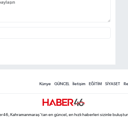
Künye
GÜNCEL
İletişim
EĞİTİM
SİYASET
R
r46, Kahramanmaraş'tan en güncel, en hızlı haberleri sizinle buluştur