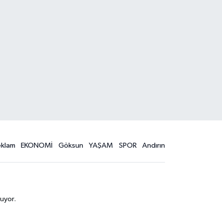
eklam
EKONOMİ
Göksun
YAŞAM
SPOR
Andırın
uyor.