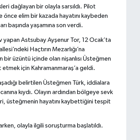
eri dağlayan bir olayla sarsıldı. Pilot
re önce elim bir kazada hayatını kaybeden
arı başında yaşamına son verdi.
v yapan Astsubay Ayşenur Tor, 12 Ocak’ta
llesi’ndeki Haçtırın Mezarlığı’na
n bir üzüntü içinde olan nişanlısı Üsteğmen
ret etmek için Kahramanmaraş’a geldi.
aşadığı belirtilen Üsteğmen Türk, iddialara
 canına kıydı. Olayın ardından bölgeye sevk
eri, üsteğmenin hayatını kaybettiğini tespit
rken, olayla ilgili soruşturma başlatıldı.