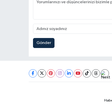
Gönder
Habe