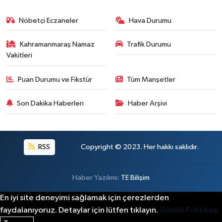
Nöbetçi Eczaneler
Hava Durumu
Kahramanmaraş Namaz
Trafik Durumu
Vakitleri
Puan Durumu ve Fikstür
Tüm Manşetler
Son Dakika Haberleri
Haber Arşivi
RSS
Copyright © 2023. Her hakkı saklıdır.
Haber Yazılımı:
TE Bilişim
En iyi site deneyimi sağlamak için çerezlerden
faydalanıyoruz. Detaylar için lütfen tıklayın.
Gizlilik Politikası