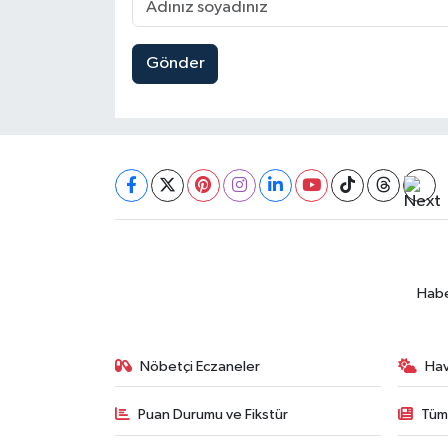
Gönder
Habe
Nöbetçi Eczaneler
Ha
Puan Durumu ve Fikstür
Tüm