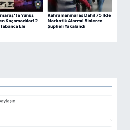
maraş'ta Yunus
Kahramanmaraş Dahil 75 İlde
en Kaçamadılar! 2
Narkotik Alarmı! Binlerce
 Tabanca Ele
Şüpheli Yakalandı