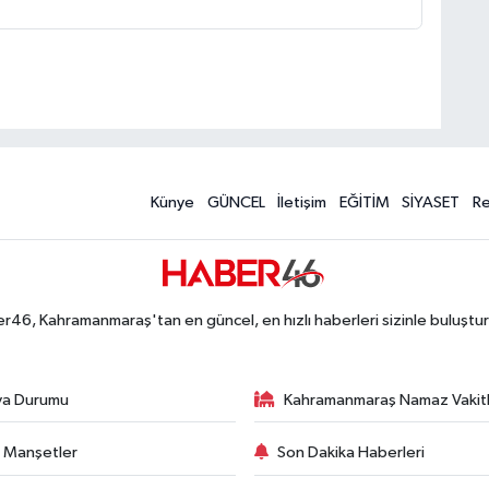
Künye
GÜNCEL
İletişim
EĞİTİM
SİYASET
R
r46, Kahramanmaraş'tan en güncel, en hızlı haberleri sizinle buluştur
va Durumu
Kahramanmaraş Namaz Vakitl
 Manşetler
Son Dakika Haberleri