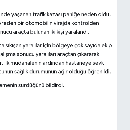
de yaşanan trafik kazası paniğe neden oldu.
reden bir otomobilin virajda kontrolden
ucu araçta bulunan iki kişi yaralandı.
 sıkışan yaralılar için bölgeye çok sayıda ekip
r çalışma sonucu yaralıları araçtan çıkararak
ılar, ilk müdahalenin ardından hastaneye sevk
olcunun sağlık durumunun ağır olduğu öğrenildi.
elemenin sürdüğünü bildirdi.