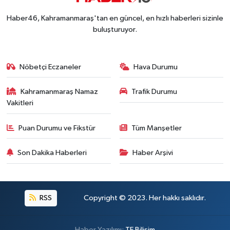
Haber46, Kahramanmaraş'tan en güncel, en hızlı haberleri sizinle
buluşturuyor.
Nöbetçi Eczaneler
Hava Durumu
Kahramanmaraş Namaz
Trafik Durumu
Vakitleri
Puan Durumu ve Fikstür
Tüm Manşetler
Son Dakika Haberleri
Haber Arşivi
RSS
Copyright © 2023. Her hakkı saklıdır.
Haber Yazılımı:
TE Bilişim