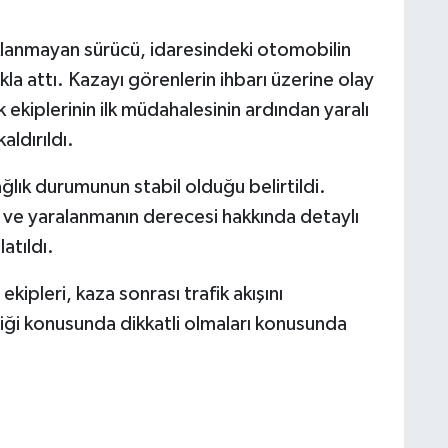
ıklanmayan sürücü, idaresindeki otomobilin
la attı. Kazayı görenlerin ihbarı üzerine olay
ık ekiplerinin ilk müdahalesinin ardından yaralı
ldırıldı.
lık durumunun stabil olduğu belirtildi.
i ve yaralanmanın derecesi hakkında detaylı
latıldı.
pleri, kaza sonrası trafik akışını
iği konusunda dikkatli olmaları konusunda