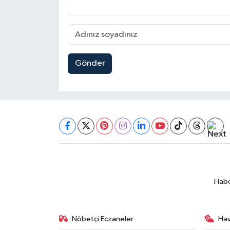
Gönder
Habe
Nöbetçi Eczaneler
Ha