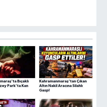
araş'ta Bıçaklı
Kahramanmaraş'tan Çıkan
zey Park'ta Kan
Altın Nakil Aracına Silahlı
Gasp!