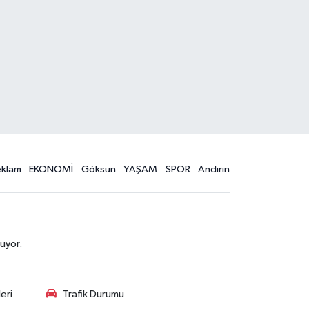
eklam
EKONOMİ
Göksun
YAŞAM
SPOR
Andırın
uyor.
eri
Trafik Durumu