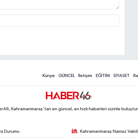
Künye
GÜNCEL
İletişim
EĞİTİM
SİYASET
R
r46, Kahramanmaraş'tan en güncel, en hızlı haberleri sizinle buluştur
va Durumu
Kahramanmaraş Namaz Vakitl