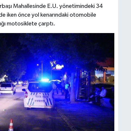
narbaşı Mahallesinde E.U. yönetimindeki 34
de iken önce yol kenarındaki otomobile
ığı motosiklete çarptı.