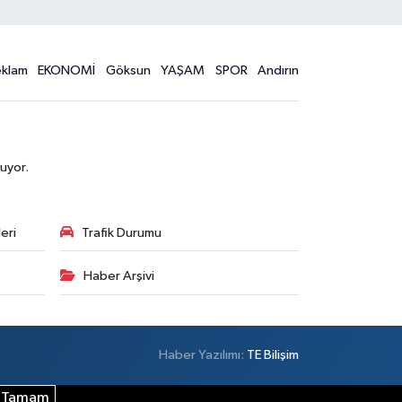
eklam
EKONOMİ
Göksun
YAŞAM
SPOR
Andırın
uyor.
eri
Trafik Durumu
Haber Arşivi
Haber Yazılımı:
TE Bilişim
Tamam