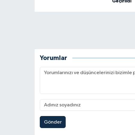
Geçirildi
Yorumlar
Gönder