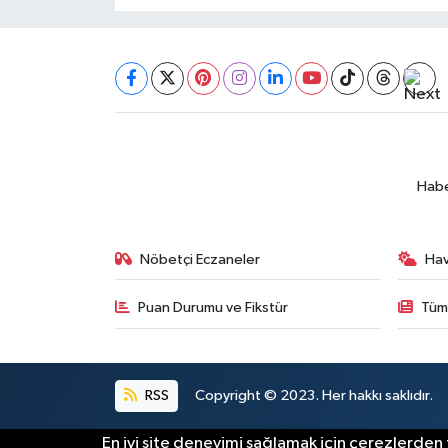
Habe
Nöbetçi Eczaneler
Ha
Puan Durumu ve Fikstür
Tüm
RSS
Copyright © 2023. Her hakkı saklıdır.
En iyi site deneyimi sağlamak için çerezlerden f