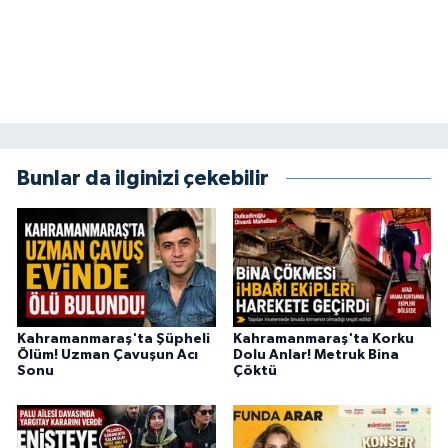
Bunlar da ilginizi çekebilir
Kahramanmaraş'ta Şüpheli
Kahramanmaraş'ta Korku
Ölüm! Uzman Çavuşun Acı
Dolu Anlar! Metruk Bina
Sonu
Çöktü