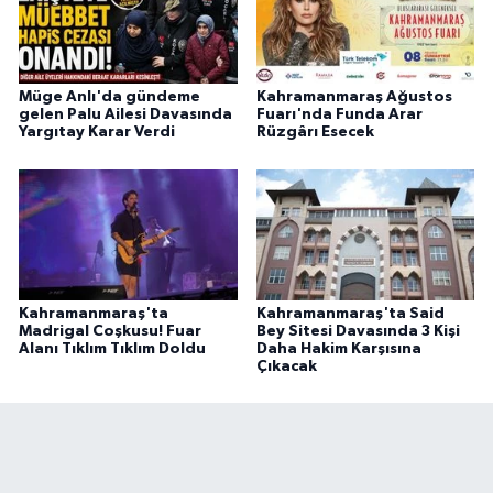
Müge Anlı'da gündeme
Kahramanmaraş Ağustos
gelen Palu Ailesi Davasında
Fuarı'nda Funda Arar
Yargıtay Karar Verdi
Rüzgârı Esecek
Kahramanmaraş'ta
Kahramanmaraş'ta Said
Madrigal Coşkusu! Fuar
Bey Sitesi Davasında 3 Kişi
Alanı Tıklım Tıklım Doldu
Daha Hakim Karşısına
Çıkacak