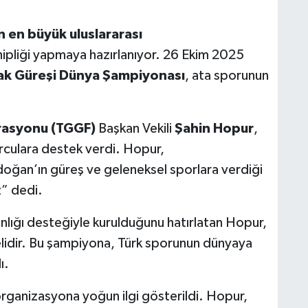
n en büyük uluslararası
ipliği yapmaya hazırlanıyor. 26 Ekim 2025
ak Güreşi Dünya Şampiyonası
, ata sporunun
rasyonu (TGGF)
Başkan Vekili
Şahin Hopur
,
orculara destek verdi. Hopur,
ğan’ın güreş ve geleneksel sporlara verdiği
” dedi.
ğı desteğiyle kurulduğunu hatırlatan Hopur,
lidir. Bu şampiyona, Türk sporunun dünyaya
ı.
rganizasyona yoğun ilgi gösterildi. Hopur,