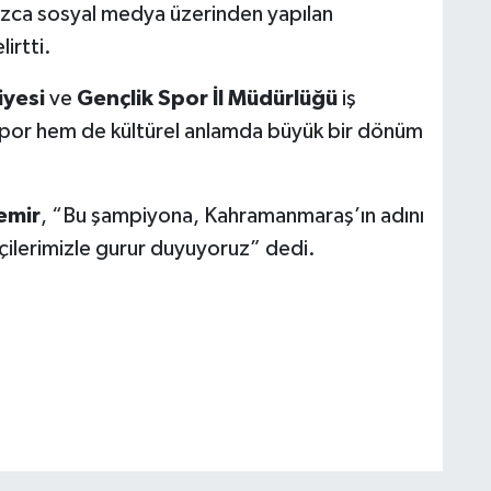
nızca sosyal medya üzerinden yapılan
irtti.
yesi
ve
Gençlik Spor İl Müdürlüğü
iş
 spor hem de kültürel anlamda büyük bir dönüm
emir
, “Bu şampiyona, Kahramanmaraş’ın adını
çilerimizle gurur duyuyoruz” dedi.