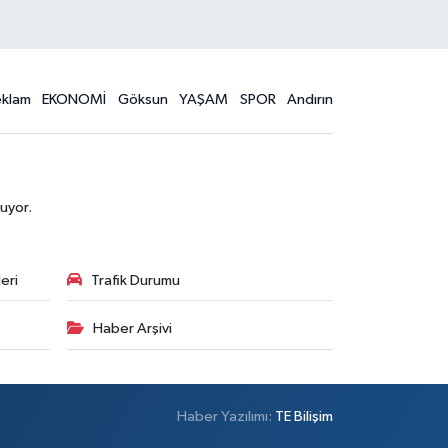
eklam
EKONOMİ
Göksun
YAŞAM
SPOR
Andırın
uyor.
eri
Trafik Durumu
Haber Arşivi
Haber Yazılımı:
TE Bilişim