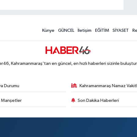
Künye
GÜNCEL
İletişim
EĞİTİM
SİYASET
R
r46, Kahramanmaraş'tan en güncel, en hızlı haberleri sizinle buluştur
va Durumu
Kahramanmaraş Namaz Vakitl
 Manşetler
Son Dakika Haberleri