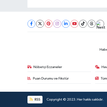
Habe
Nöbetçi Eczaneler
Ha
Puan Durumu ve Fikstür
Tüm
RSS
Copyright © 2023. Her hakkı saklıdır.