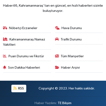
Dünyanın En İyi Bisikletçileri Kahramanmaraş'ın Z
18:51 |
Haber46, Kahramanmaraş'tan en güncel, en hızlı haberleri sizinle
buluşturuyor.
Nöbetçi Eczaneler
Hava Durumu
Kahramanmaraş Namaz
Trafik Durumu
Vakitleri
Puan Durumu ve Fikstür
Tüm Manşetler
Son Dakika Haberleri
Haber Arşivi
RSS
Copyright © 2023. Her hakkı saklıdır.
Haber Yazılımı:
TE Bilişim