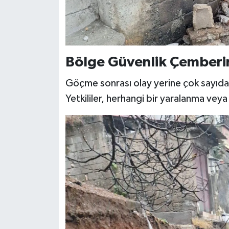
Bölge Güvenlik Çemberin
Göçme sonrası olay yerine çok sayıda it
Yetkililer, herhangi bir yaralanma veya