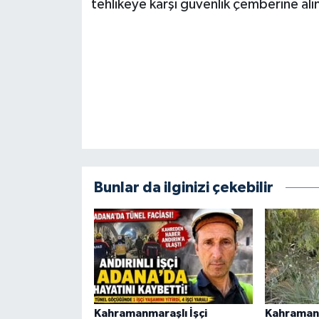
tehlikeye karşı güvenlik çemberine alı
Bunlar da ilginizi çekebilir
Kahramanmaraşlı İşçi
Kahraman