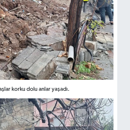
şlar korku dolu anlar yaşadı.