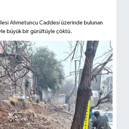
allesi Ahmetuncu Caddesi üzerinde bulunan
iyle büyük bir gürültüyle çöktü.