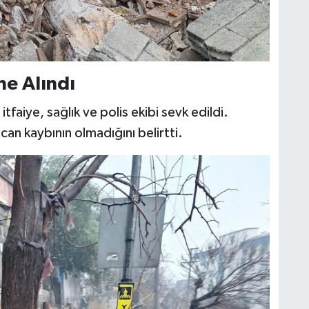
e Alındı
faiye, sağlık ve polis ekibi sevk edildi.
 can kaybının olmadığını belirtti.