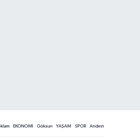
eklam
EKONOMİ
Göksun
YAŞAM
SPOR
Andırın