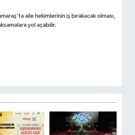
araş’ta aile hekimlerinin iş bırakacak olması,
ksamalara yol açabilir.