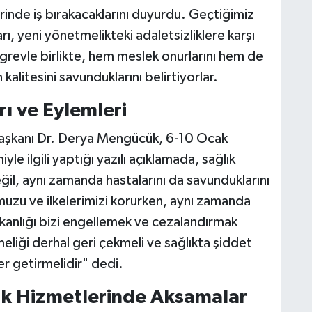
rinde iş bırakacaklarını duyurdu. Geçtiğimiz
rı, yeni yönetmelikteki adaletsizliklere karşı
 grevle birlikte, hem meslek onurlarını hem de
kalitesini savunduklarını belirtiyorlar.
rı ve Eylemleri
Başkanı Dr. Derya Mengücük, 6-10 Ocak
yle ilgili yaptığı yazılı açıklamada, sağlık
eğil, aynı zamanda hastalarını da savunduklarını
uzu ve ilkelerimizi korurken, aynı zamanda
akanlığı bizi engellemek ve cezalandırmak
eliği derhal geri çekmeli ve sağlıkta şiddet
r getirmelidir" dedi.
k Hizmetlerinde Aksamalar