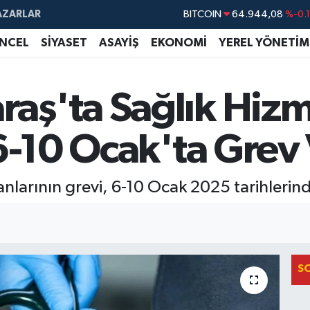
AZARLAR
BITCOIN
64.944,08
%-0.
DOLAR
47,7436
%0.
NCEL
SİYASET
ASAYİŞ
EKONOMİ
YEREL YÖNETİM
EURO
55,2510
%0.
STERLİN
64,4811
%0.
ş'ta Sağlık Hizm
GRAM ALTIN
6660.55
%0.
6-10 Ocak'ta Grev 
BİST100
13.779
%-
nlarının grevi, 6-10 Ocak 2025 tarihlerin
S