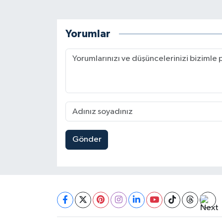
Yorumlar
Gönder