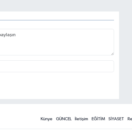
Künye
GÜNCEL
İletişim
EĞİTİM
SİYASET
R