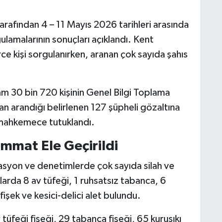
fından 4 – 11 Mayıs 2026 tarihleri arasında
ulamalarının sonuçları açıklandı. Kent
e kişi sorgulanırken, aranan çok sayıda şahıs
m 30 bin 720 kişinin Genel Bilgi Toplama
dan arandığı belirlenen 127 şüpheli gözaltına
rı mahkemece tutuklandı.
mmat Ele Geçirildi
rasyon ve denetimlerde çok sayıda silah ve
arda 8 av tüfeği, 1 ruhsatsız tabanca, 6
 fişek ve kesici-delici alet bulundu.
 tüfeği fişeği, 29 tabanca fişeği, 65 kurusıkı