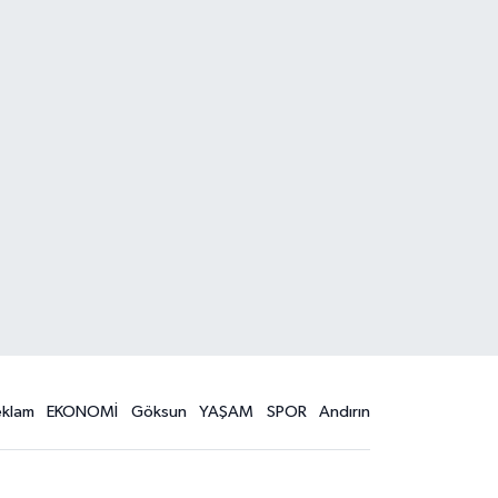
eklam
EKONOMİ
Göksun
YAŞAM
SPOR
Andırın