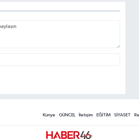
Künye
GÜNCEL
İletişim
EĞİTİM
SİYASET
R