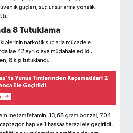
Güvenlik güçleri, suç unsurlarına yönelik
tti.
nda 8 Tutuklama
plerinin narkotik suçlarla mücadele
a ise 42 ayrı olaya müdahale edildi.
, 8 kişi tutuklandı.
'ta Yunus Timlerinden Kaçamadılar! 2
nca Ele Geçirildi
e
ram metamfetamin, 13,68 gram bonzai, 704
aptagon hap ve 1 hassas terazi ele geçirildi.