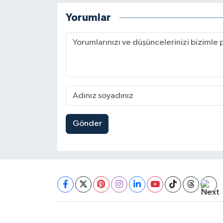
Yorumlar
Gönder