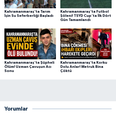
Kahramanmaraş'ta Tarım
Kahramanmaraş'ta Futbol
İçin Su Seferberliği Başladı
Şöleni! TSYD Cup'ta İlk Dört
Gün Tamamlandı
Kahramanmaraş'ta Şüpheli
Kahramanmaraş'ta Korku
Ölüm! Uzman Çavuşun Acı
Dolu Anlar! Metruk Bina
Sonu
Çöktü
Yorumlar