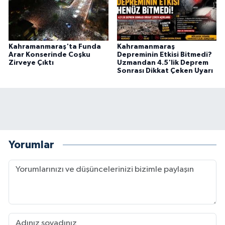
Kahramanmaraş'ta Funda
Kahramanmaraş
Arar Konserinde Coşku
Depreminin Etkisi Bitmedi?
Zirveye Çıktı
Uzmandan 4.5'lik Deprem
Sonrası Dikkat Çeken Uyarı
Yorumlar