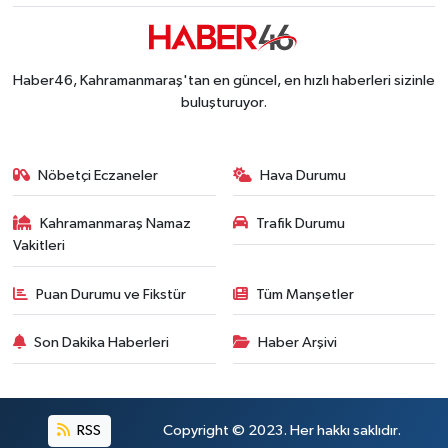
Haber46, Kahramanmaraş'tan en güncel, en hızlı haberleri sizinle
buluşturuyor.
Nöbetçi Eczaneler
Hava Durumu
Kahramanmaraş Namaz
Trafik Durumu
Vakitleri
Puan Durumu ve Fikstür
Tüm Manşetler
Son Dakika Haberleri
Haber Arşivi
RSS
Copyright © 2023. Her hakkı saklıdır.