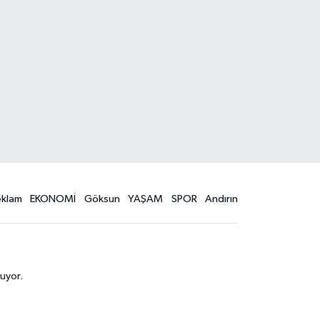
eklam
EKONOMİ
Göksun
YAŞAM
SPOR
Andırın
uyor.