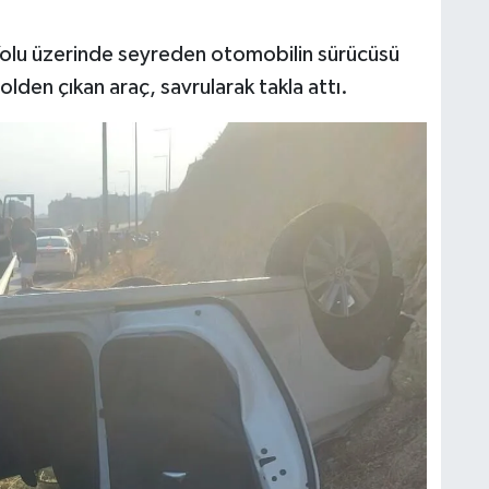
 Yolu üzerinde seyreden otomobilin sürücüsü
lden çıkan araç, savrularak takla attı.