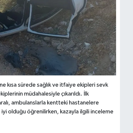
ne kısa sürede sağlık ve itfaiye ekipleri sevk
ekiplerinin müdahalesiyle çıkarıldı. İlk
ralı, ambulanslarla kentteki hastanelere
n iyi olduğu öğrenilirken, kazayla ilgili inceleme