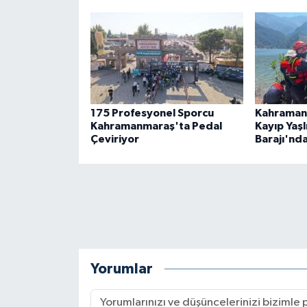
175 Profesyonel Sporcu
Kahramanm
Kahramanmaraş'ta Pedal
Kayıp Yaş
Çeviriyor
Barajı'nd
Yorumlar