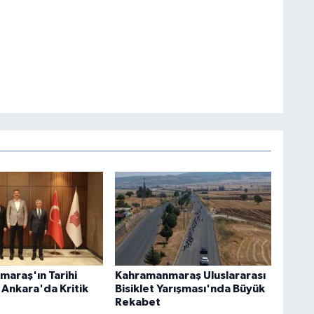
araş'ın Tarihi
Kahramanmaraş Uluslararası
n Ankara'da Kritik
Bisiklet Yarışması'nda Büyük
Rekabet