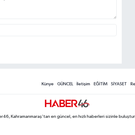
Künye
GÜNCEL
İletişim
EĞİTİM
SİYASET
R
r46, Kahramanmaraş'tan en güncel, en hızlı haberleri sizinle buluştur