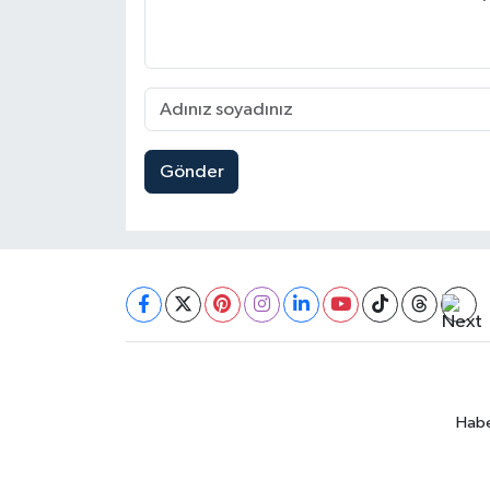
Gönder
Habe