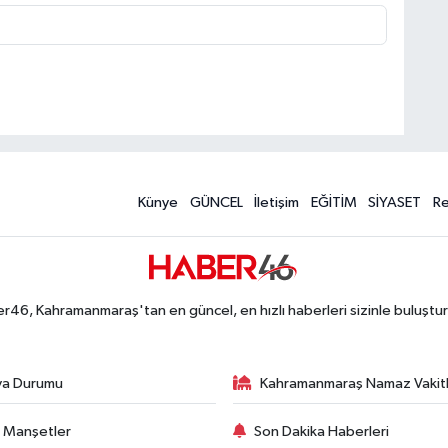
Künye
GÜNCEL
İletişim
EĞİTİM
SİYASET
R
r46, Kahramanmaraş'tan en güncel, en hızlı haberleri sizinle buluştur
va Durumu
Kahramanmaraş Namaz Vakitl
 Manşetler
Son Dakika Haberleri