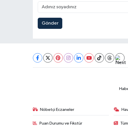
Gönder
Habe
Nöbetçi Eczaneler
Ha
Puan Durumu ve Fikstür
Tüm