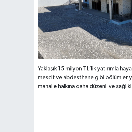
BİLİM TEKNOLOJİ
ASAYİŞ
SEÇİM 2015
ÇEVRE
BİLİM VE TEKNOLOJİ
Yaklaşık 15 milyon TL’lik yatırımla haya
mescit ve abdesthane gibi bölümler y
YARIŞMALAR
mahalle halkına daha düzenli ve sağlıkl
TANITIM
HABERDE İNSAN