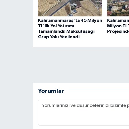
Kahramanmaraş’ta 45 Milyon
Kahraman
TL’lik Yol Yatırımı
Milyon TL'
Tamamlandı! Maksutuşağı
Projesind
Grup Yolu Yenilendi
Yorumlar