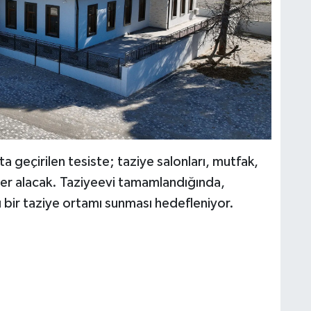
ta geçirilen tesiste; taziye salonları, mutfak,
er alacak. Taziyeevi tamamlandığında,
ı bir taziye ortamı sunması hedefleniyor.