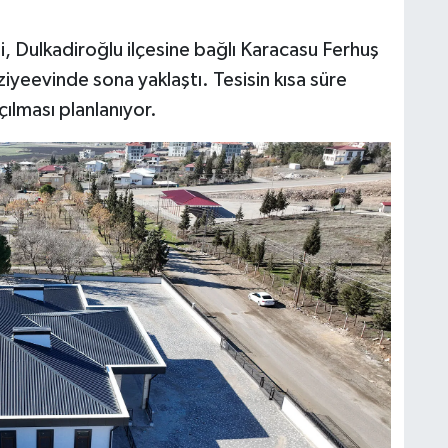
 Dulkadiroğlu ilçesine bağlı Karacasu Ferhuş
iyeevinde sona yaklaştı. Tesisin kısa süre
çılması planlanıyor.