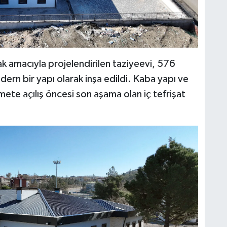
ak amacıyla projelendirilen taziyeevi, 576
dern bir yapı olarak inşa edildi. Kaba yapı ve
zmete açılış öncesi son aşama olan iç tefrişat