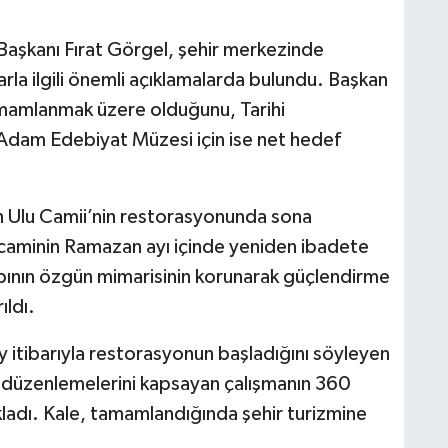
aşkanı Fırat Görgel, şehir merkezinde
la ilgili önemli açıklamalarda bulundu. Başkan
amamlanmak üzere olduğunu, Tarihi
Adam Edebiyat Müzesi için ise net hedef
n Ulu Camii’nin restorasyonunda sona
, caminin Ramazan ayı içinde yeniden ibadete
Yapının özgün mimarisinin korunarak güçlendirme
ıldı.
 itibarıyla restorasyonun başladığını söyleyen
re düzenlemelerini kapsayan çalışmanın 360
kladı. Kale, tamamlandığında şehir turizmine