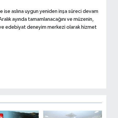
ise aslına uygun yeniden inşa süreci devam
Aralık ayında tamamlanacağını ve müzenin,
ir ve edebiyat deneyim merkezi olarak hizmet