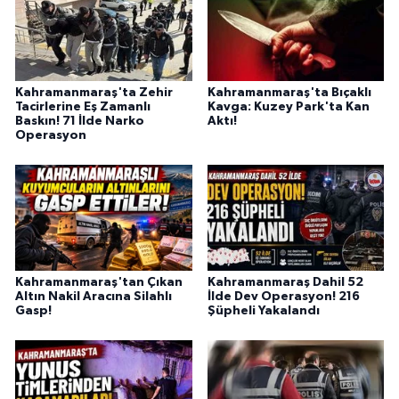
BİLİM TEKNOLOJİ
ASAYİŞ
Kahramanmaraş'ta Zehir
Kahramanmaraş'ta Bıçaklı
SEÇİM 2015
Tacirlerine Eş Zamanlı
Kavga: Kuzey Park'ta Kan
Baskın! 71 İlde Narko
Aktı!
Operasyon
ÇEVRE
BİLİM VE TEKNOLOJİ
YARIŞMALAR
Kahramanmaraş'tan Çıkan
Kahramanmaraş Dahil 52
TANITIM
Altın Nakil Aracına Silahlı
İlde Dev Operasyon! 216
Gasp!
Şüpheli Yakalandı
HABERDE İNSAN